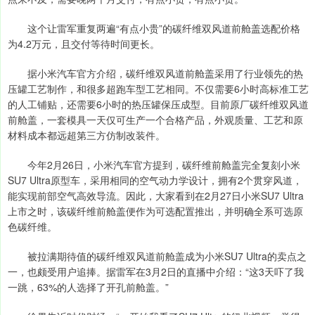
这个让雷军重复两遍“有点小贵”的碳纤维双风道前舱盖选配价格
为4.2万元，且交付等待时间更长。
据小米汽车官方介绍，碳纤维双风道前舱盖采用了行业领先的热
压罐工艺制作，和很多超跑车型工艺相同。不仅需要6小时高标准工艺
的人工铺贴，还需要6小时的热压罐保压成型。目前原厂碳纤维双风道
前舱盖，一套模具一天仅可生产一个合格产品，外观质量、工艺和原
材料成本都远超第三方仿制改装件。
今年2月26日，小米汽车官方提到，碳纤维前舱盖完全复刻小米
SU7 Ultra原型车，采用相同的空气动力学设计，拥有2个贯穿风道，
能实现前部空气高效导流。因此，大家看到在2月27日小米SU7 Ultra
上市之时，该碳纤维前舱盖便作为可选配置推出，并明确全系可选原
色碳纤维。
被拉满期待值的碳纤维双风道前舱盖成为小米SU7 Ultra的卖点之
一，也颇受用户追捧。据雷军在3月2日的直播中介绍：“这3天吓了我
一跳，63%的人选择了开孔前舱盖。”