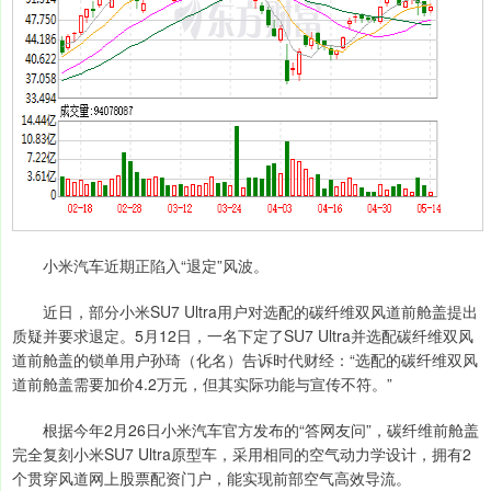
小米汽车近期正陷入“退定”风波。
近日，部分小米SU7 Ultra用户对选配的碳纤维双风道前舱盖提出
质疑并要求退定。5月12日，一名下定了SU7 Ultra并选配碳纤维双风
道前舱盖的锁单用户孙琦（化名）告诉时代财经：“选配的碳纤维双风
道前舱盖需要加价4.2万元，但其实际功能与宣传不符。”
根据今年2月26日小米汽车官方发布的“答网友问”，碳纤维前舱盖
完全复刻小米SU7 Ultra原型车，采用相同的空气动力学设计，拥有2
个贯穿风道网上股票配资门户，能实现前部空气高效导流。