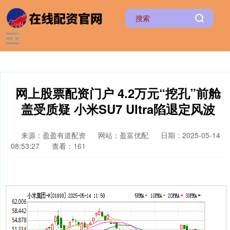
网上股票配资门户 4.2万元“挖孔”前舱
盖受质疑 小米SU7 Ultra陷退定风波
来源：盈盈有道配资
网站：盈富优配
日期：2025-05-14
08:53:27
查看：161