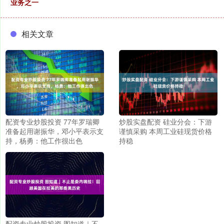
业务之一
相关文章
配资专业炒股投资 77年罗瑞卿
炒股实盘配资 硅业分会：下游
准备起用谢振华，邓小平表示支
谨慎采购 本周工业硅现货价格
持，杨勇：他工作很出色
持稳
配资专业炒股投资 图知道｜不