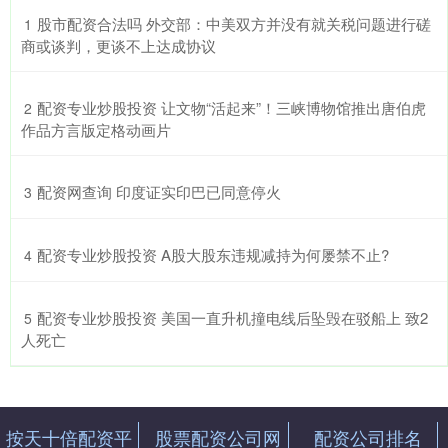
​股市配资合法吗 外交部：中美双方并没有就关税问题进行磋
1
商或谈判，更谈不上达成协议
​配资专业炒股投资 让文物“活起来”！三峡博物馆推出唐伯虎
2
作品方言版定格动画片
​配资网查询 印度证实印巴已同意停火
3
​配资专业炒股投资 A股大股东违规减持为何屡禁不止?
4
​配资专业炒股投资 美国一直升机撞电线后坠毁在驳船上 致2
5
人死亡
按天十倍配资平
股票配资公司网
配资公司排名