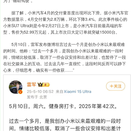
为了“辅助驾驶”。
据了解，小米汽车4月的交付量首度出现环比下滑。据小米汽车官
方数据显示，4月交付量为2.8万辆，环比下降3.4%。此次事件核心的
小米SU7 Ultra则是今年2月27日上市，是小米汽车目前最高端的车
型，售价为52.99万元起，其上市次日大定订单就突破15000台。
5月10日，雷军发布微博坦言过去一个月是创办小米以来最艰难
的时间。他称：“过去一个多月，是我创办小米以来最艰难的一段时
间，情绪比较低落，取消了一些会议安排和出差计划，也暂停了一段
在社交媒体上的互动。过去这几年一直很忙，这段时间反而可以静下
心来，仔细思考，确实有一些收获……”