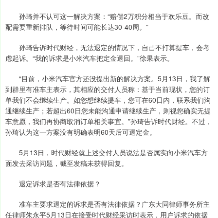
孙琦并不认可这一解决方案：“赔偿2万积分相当于欢乐豆。而改
配需要重新排队，等待时间可能长达30-40周。”
孙琦告诉时代财经，无法退定的情况下，自己不打算提车，会考
虑起诉。“我的诉求是小米汽车把定金退回。”徐果表示。
“目前，小米汽车官方还没提出新的解决方案。5月13日，我了解
到群里有准车主表示，其相应的交付人员称：基于当前现状，您的订
单我们不会继续生产。如您想继续提车，您可在60日内，联系我们沟
通继续生产；若超出60日您未能沟通申请继续生产，则视您确实无提
车意愿，我们再协商取消订单相关事宜。”孙琦告诉时代财经。不过，
孙琦认为这一方案没有明确表明60天后可退定金。
5月13日，时代财经就上述交付人员说法是否属实向小米汽车方
面发去采访问题，截至发稿未获得回复。
退定诉求是否有法律依据？
准车主要求退定的诉求是否有法律依据？广东大同律师事务所主
任律师朱永平5月13日在接受时代财经采访时表示，用户诉求的依据