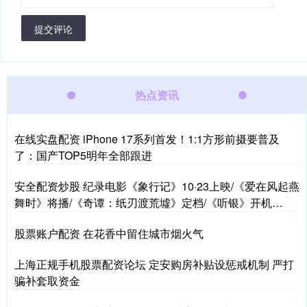
提交评论
热点资讯
在线实盘配资 iPhone 17系列首发！1:1方形前摄要普及
了：国产TOP5明年全部跟进
安全配资炒股 纪录电影《象行记》10·23上映/《爱在风起燕
舞时》将播/《奇谭：纸刃渡荒墟》定档/《听银》开机…
股票账户配资 在花香中留住城市烟火气
上海正规手机股票配资论坛 定安购房补贴设惩戒机制 严打
骗补套取资金