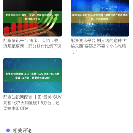
配资资讯平台 淘宝、天猫：物
配资资讯平台 别人送的这种“神
流规范更新，部分赔付比例下调
秘东西”要还是不要？小心吃暗
亏！
配资知识网配资 丰田“最美”SUV
亮相! 仅7天销量破1.8万台，还
要啥本田CRV
相关评论