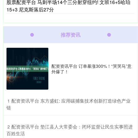
股票配资平台 马刺半场14个三分射穿纽约! 文班16+5哈珀
15+3 尼克斯落后27分
推荐资讯
配资资讯平台 订单暴涨300%！“哭哭马”意
外爆了！
​配资资讯平台 东方盛虹: 应用碳捕集技术创新打造绿色产业
1
链
​配资资讯平台 垫江县人大常委会：闭环监督让民生实事照进
2
百姓生活