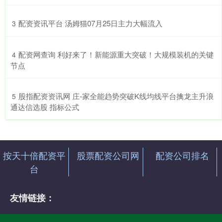
​配资资讯平台 汤姆猫07月25日主力大幅流入
3
​配资网查询 利好来了！新能源重大突破！大规模装机的关键
4
节点
​股指配资资讯网 庄-家全能趋势突破K线均线平台擒龙主升浪
5
通达信选股 指标公式
按天十倍配资平
股票配资公司网
配资公司排名
台
友情链接：