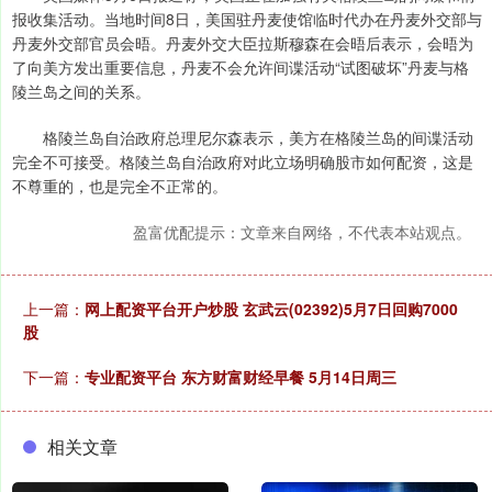
报收集活动。当地时间8日，美国驻丹麦使馆临时代办在丹麦外交部与
丹麦外交部官员会晤。丹麦外交大臣拉斯穆森在会晤后表示，会晤为
了向美方发出重要信息，丹麦不会允许间谍活动“试图破坏”丹麦与格
陵兰岛之间的关系。
格陵兰岛自治政府总理尼尔森表示，美方在格陵兰岛的间谍活动
完全不可接受。格陵兰岛自治政府对此立场明确股市如何配资，这是
不尊重的，也是完全不正常的。
盈富优配提示：文章来自网络，不代表本站观点。
上一篇：
网上配资平台开户炒股 玄武云(02392)5月7日回购7000
股
下一篇：
专业配资平台 东方财富财经早餐 5月14日周三
相关文章