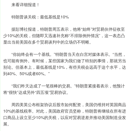
来看详细报道！
特朗普谈关税：最低基线是10%
据彭博社报道，特朗普周五表示，他将“始终”对贸易伙伴征收至
少10%的关税，但随即又迅速补充称“不排除例外情况”，这一表态凸
显出当前美国在多个贸易谈判中的立场仍不明晰。
“你始终会有一个基线。”特朗普当天在白宫对媒体表示。“当然，
也可能有例外。有时候，某些国家为我们做了特别的事情，那就另当
别论。但基本上，最低基线是10%，有些关税会远高于这个水平，达
到40%、50%或者60%。”
“我们昨天达成了一笔很棒的交易。”特朗普紧接着表示，他预计
将“很快”达成另外“四五项”贸易协议。
周四美英公布框架协议后股市如何配资，美国仍维持对英国商品
10%的基线税率。对此，美国政府官员坚称，特朗普将继续在所有进
口商品上设立至少10%的关税，以应对贸易逆差并推动美国制造业发
展。