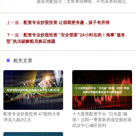
盈富优配提示：文章来自网络，不代表本站观点。
上一篇：
配资专业炒股投资 让假期更有趣，孩子有所得
下一篇：
配资专业炒股投资 “安全管家”24小时在岗！海事“服务
型”执法破解船员换证难题
相关文章
配资专业炒股投资 47股特大单
十大股票配资平台 “日光盘”频
净流入超2亿元
现！汉阳一季度新房成交面积居
武汉中心城区前列