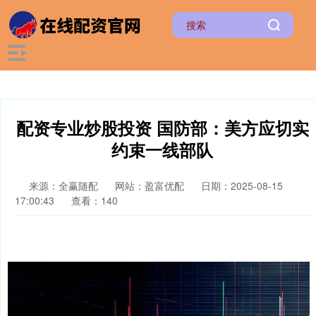
配资专业炒股投资 国防部：美方应切实
约束一线部队
来源：全赢随配
网站：盈富优配
日期：2025-08-15
17:00:43
查看：140