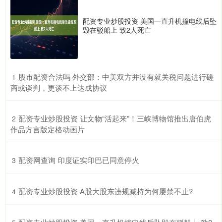
配资专业炒股投资 美国一直升机撞电线后坠
毁在驳船上 致2人死亡
​股市配资合法吗 外交部：中美双方并没有就关税问题进行磋
1
商或谈判，更谈不上达成协议
​配资专业炒股投资 让文物“活起来”！三峡博物馆推出唐伯虎
2
作品方言版定格动画片
​配资网查询 印度证实印巴已同意停火
3
​配资专业炒股投资 A股大股东违规减持为何屡禁不止?
4