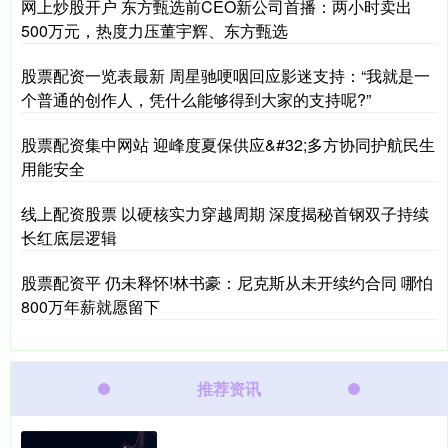
网上炒股开户 东方甄选前CEO新公司首播：两小时卖出
500万元，热度力压董宇辉、东方甄选
股票配资一览表最新 周星驰哽咽回应影迷支持：“我就是一
个普通的创作人，凭什么能够得到大家的支持呢?”
股票配资集中网站 迎峰度夏保供应&#32;多方协同护航民生
用能安全
线上配资股票 以硬核实力穿越周期 深度揭秘首钢双子持续
长红底层逻辑
股票配资平 仍未释怀!林书豪：尼克斯从未开续约合同 哪怕
800万年薪就愿留下
推荐资讯