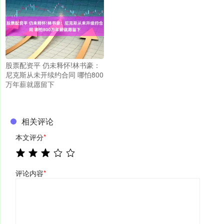
股票配资平 仍未释怀!林书豪：
尼克斯从未开续约合同 哪怕800
万年薪就愿留下
相关评论
本文评分
*
评论内容
*