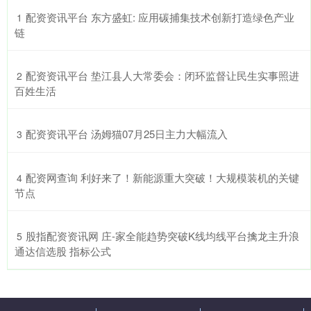
​配资资讯平台 东方盛虹: 应用碳捕集技术创新打造绿色产业
1
链
​配资资讯平台 垫江县人大常委会：闭环监督让民生实事照进
2
百姓生活
​配资资讯平台 汤姆猫07月25日主力大幅流入
3
​配资网查询 利好来了！新能源重大突破！大规模装机的关键
4
节点
​股指配资资讯网 庄-家全能趋势突破K线均线平台擒龙主升浪
5
通达信选股 指标公式