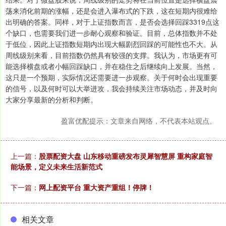
荡来消化前期的涨幅，还是会进入瀑布式的下跌，这在短期内很难给
出明确的答案。同样，对于上证指数而言，是否会选择回踩3319点这
个缺口，也需要我们进一步耐心观察和验证。目前，总体指数并不处
于低位，因此上证指数短期内出现大幅剧烈回踩的可能性也不大。从
周线级别来看，目前指数仍然具有较强的支撑。我认为，市场更有可
能选择横盘或者小幅回踩缺口，并在稳住之后继续向上发展。当然，
这只是一个预期，实际情况还需要进一步观察。关于何时会出现重要
的信号，以及何时可以大举进攻，我会持续关注市场动态，并及时向
大家分享最新的分析和判断。
盈富优配提示：文章来自网络，不代表本站观点。
上一篇：
股票配资大盘 山东移动重磅发布灵犀智慧屏 重构家庭智
能场景，定义未来生活新范式
下一篇：
网上配资平台 重大资产重组！停牌！
相关文章