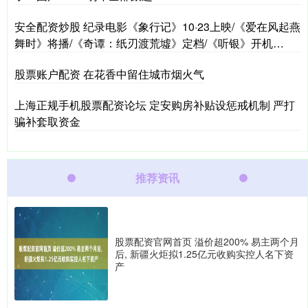
安全配资炒股 纪录电影《象行记》10·23上映/《爱在风起燕
舞时》将播/《奇谭：纸刃渡荒墟》定档/《听银》开机…
股票账户配资 在花香中留住城市烟火气
上海正规手机股票配资论坛 定安购房补贴设惩戒机制 严打
骗补套取资金
推荐资讯
股票配资官网首页 溢价超200% 易主两个月
后, 新疆火炬拟1.25亿元收购实控人名下资
产