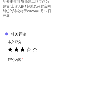
配资排排网 安徽建工路港作为
原告/上诉人的1起涉及买卖合同
纠纷的诉讼将于2025年6月17日
开庭
相关评论
本文评分
*
评论内容
*