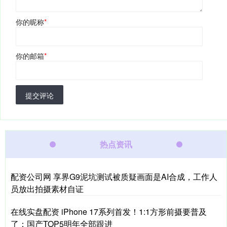
你的昵称
*
你的邮箱
*
提交评论
热点资讯
配资公司网 享界G9泥坑测试被质疑画面是AI合成，工作人
员放出拍摄素材自证
在线实盘配资 iPhone 17系列首发！1:1方形前摄要普及
了：国产TOP5明年全部跟进