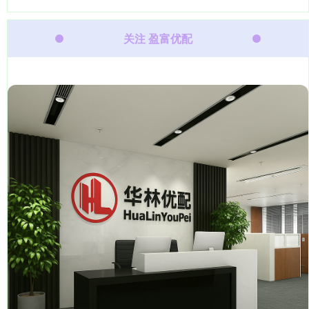
关注 盈富优配