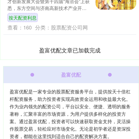
才创新发展大会暨第十四届“海洽会”上获
悉，东方空间与济南高新技术产业开发
区管理委员会签约按天配资利息，东方
按天配资利息
空间火箭超级工厂....
查看：
160
分类：
股票配资公司网
盈富优配文章已加载完成
盈富优配
盈富优配是一家专业的股票配资服务平台，提供按天十倍杠
杆配资服务，助力投资者实现高效资金运用和收益最大化。
作为业内领先的配资公司，平台以安全、便捷、透明的服务
著称，汇聚丰富的市场资源，为用户提供多样化的投资方
案。通过盈富优配，投资者可以快速获取资金支持，灵活操
作股票交易，轻松应对市场变化。无论是初学者还是资深投
资者，都能在这里找到适合自己的配资解决方案。